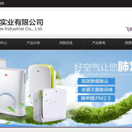
99
闻中心
产品介绍
内部交流
产品查询
招贤