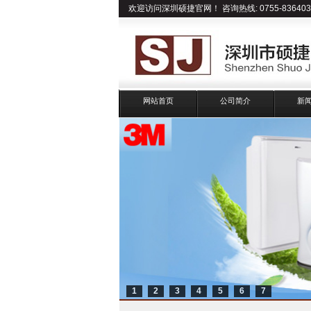
欢迎访问深圳硕捷官网！ 咨询热线: 0755-836403
网站首页
公司简介
新
1
2
3
4
5
6
7