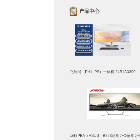
产品中心
飞利浦（PHILIPS）一体机 24B1A3300
华硕PBA（ASUS）B223商用办公家用